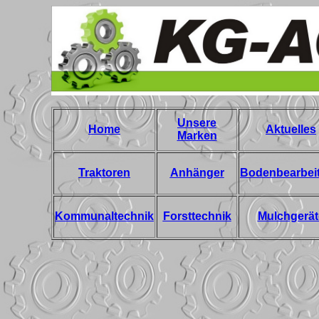
Unsere
Home
Aktuelles
Marken
Traktoren
Anhänger
Bodenbearbei
Kommunaltechnik
Forsttechnik
Mulchgerät